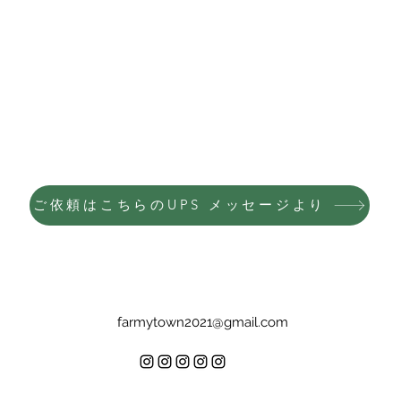
ご依頼はこちらのUPS メッセージより
farmytown2021@gmail.com